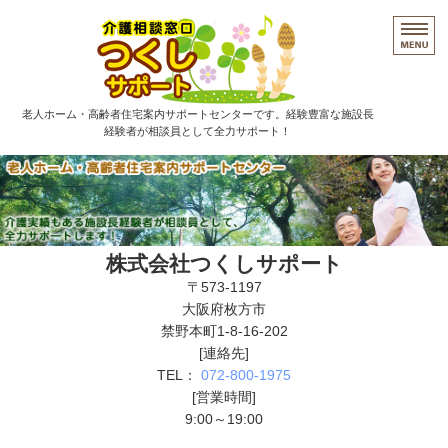
大阪府枚方市の老人
老人ホーム・高齢者住宅案内サポートセンターです。経験豊富な施設長
経験者が相談員として全力サポート！
HOME
ご相談の流れ
FAQ・ご利用者の声
株式会社つくしサポート
〒573-1197
会社概要
大阪府枚方市
禁野本町1-8-16‐202
お問い合わせ
[連絡先]
TEL：
072-800-1975
[営業時間]
9:00～19:00